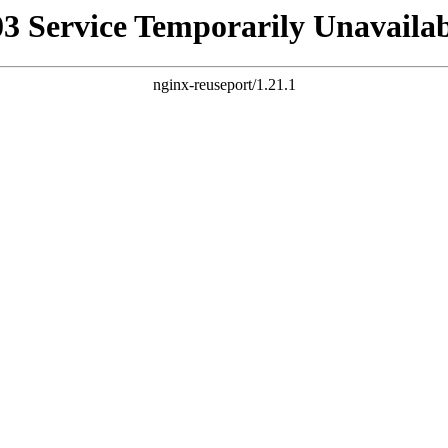
03 Service Temporarily Unavailab
nginx-reuseport/1.21.1